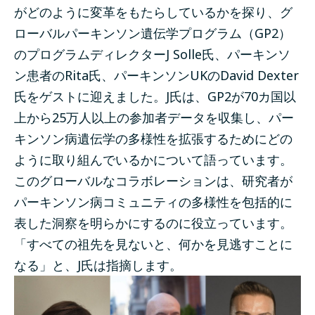
がどのように変革をもたらしているかを探り、グ
ローバルパーキンソン遺伝学プログラム（GP2）
のプログラムディレクターJ Solle氏、パーキンソ
ン患者のRita氏、パーキンソンUKのDavid Dexter
氏をゲストに迎えました。J氏は、GP2が70カ国以
上から25万人以上の参加者データを収集し、パー
キンソン病遺伝学の多様性を拡張するためにどの
ように取り組んでいるかについて語っています。
このグローバルなコラボレーションは、研究者が
パーキンソン病コミュニティの多様性を包括的に
表した洞察を明らかにするのに役立っています。
「すべての祖先を見ないと、何かを見逃すことに
なる」と、J氏は指摘します。