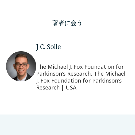
著者に会う
J C. Solle
The Michael J. Fox Foundation for
Parkinson's Research, The Michael
J. Fox Foundation for Parkinson's
Research | USA