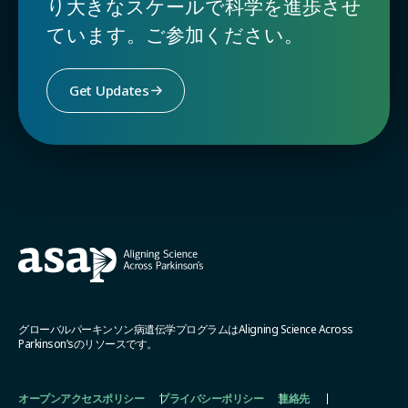
り大きなスケールで科学を進歩させ
ています。ご参加ください。
Get Updates
グローバルパーキンソン病遺伝学プログラムはAligning Science Across
Parkinson’sのリソースです。
オープンアクセスポリシー
プライバシーポリシー
連絡先