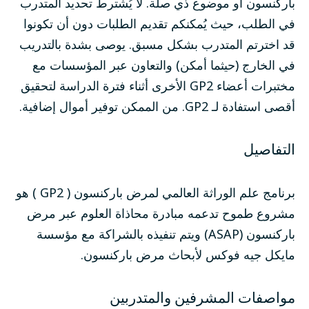
باركنسون أو موضوع ذي صلة. لا يُشترط تحديد المتدرب
في الطلب، حيث يُمكنكم تقديم الطلبات دون أن تكونوا
قد اخترتم المتدرب بشكل مسبق. يوصى بشدة بالتدريب
في الخارج (حيثما أمكن) والتعاون عبر المؤسسات مع
مختبرات أعضاء GP2 الأخرى أثناء فترة الدراسة لتحقيق
أقصى استفادة لـ GP2. من الممكن توفير أموال إضافية.
التفاصيل
برنامج علم الوراثة العالمي لمرض باركنسون (
GP2
) هو
مشروع طموح تدعمه مبادرة محاذاة العلوم عبر مرض
باركنسون (ASAP) ويتم تنفيذه بالشراكة مع مؤسسة
مايكل جيه فوكس لأبحاث مرض باركنسون.
مواصفات المشرفين والمتدربين