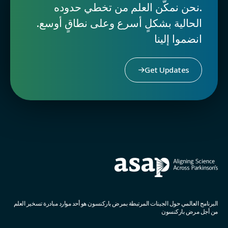
.نحن نمكّن العلم من تخطي حدوده
الحالية بشكلٍ أسرع وعلى نطاقٍ أوسع.
انضموا إلينا
Get Updates
البرنامج العالمي حول الجينات المرتبطة بمرض باركنسون هو أحد موارد مبادرة تسخير العلم
من أجل مرض باركنسون