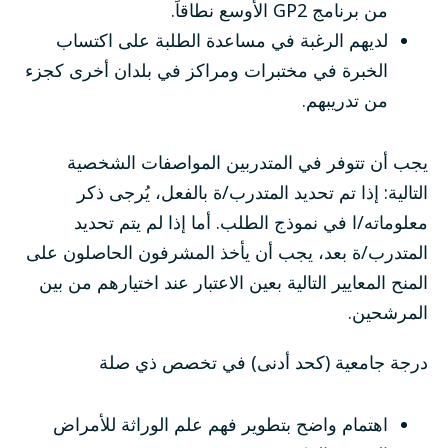
من برنامج GP2 الأوسع نطاقاً.
لديهم الرغبة في مساعدة الطلبة على اكتساب
الخبرة في مختبرات ومراكز في بلدان أخرى كجزء
من تدريبهم.
يجب أن تتوفر في المتدربين المواصفات الشخصية
التالية: إذا تم تحديد المتدرب/ة بالفعل، يُرجى ذكر
معلوماته/ا في نموذج الطلب. أما إذا لم يتم تحديد
المتدرب/ة بعد، يجب أن يأخذ المشرفون الحاصلون على
المنح المعايير التالية بعين الاعتبار عند اختيارهم من بين
المرشحين.
درجة جامعية (كحد أدنى) في تخصص ذي صلة
اهتمام واضح بتطوير فهم علم الوراثة للأمراض