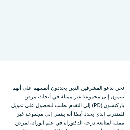
علم الجينات
المنح الدراسية
الموعد النهائي: يونيو 29, 2024
تقدم الآن
نحن ندعو المشرفين الذين يحددون أنفسهم على أنهم
ينتمون إلى مجموعة غير ممثلة في أبحاث مرض
باركنسون (PD) إلى التقدم بطلب للحصول على تمويل
للمتدرب الذي يحدد أيضًا أنه ينتمي إلى مجموعة غير
ممثلة لمتابعة درجة الدكتوراه في علم الوراثة لمرض