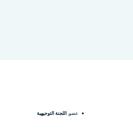
سمبورغ
عضو
,
اللجنة التوجيهية