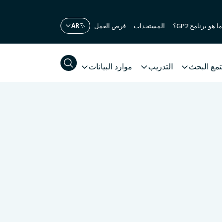
ما هو برنامج GP2؟
المستجدات
فرص العمل
مع البحث
التدريب
موارد البيانات