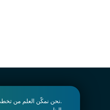
.نحن نمكّن العلم من تخطي
إلينا