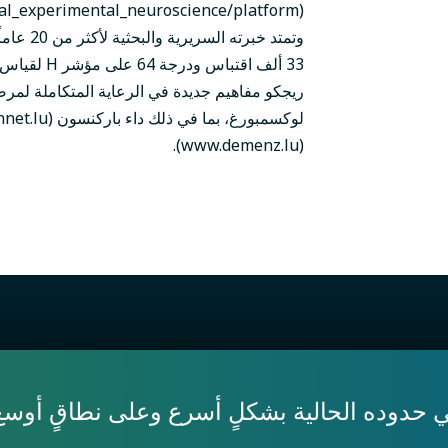
ريجكو مفاهيم جديدة في الرعاية المتكاملة لمرض
(www.demenz.lu).
 حدوده الحالية بشكلٍ أسرع وعلى نطاقٍ أوسع