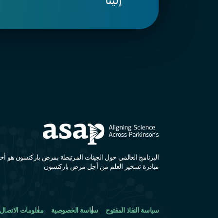
البرنامج العالمي حول الجينات المرتبطة بمرض باركنسون هو أحد
مبادرة تسخير العلم من أجل مرض باركنسون
سياسة النفاذ المفتوح
سياسة الخصوصية
معلومات الاتصال