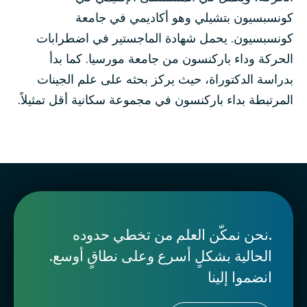
كونسبسيون بتشيلي وهو أكاديمي في جامعة
كونسبسيون. يحمل شهادة الماجستير في اضطرابات
الحركة وداء باركنسون من جامعة مورسيا. كما بدأ
بدراسة الدكتوراة، حيث يركز بحثه على علم الجينات
المرتبطة بداء باركنسون في مجموعة سكانية أقل تمثيلاً.
.نحن نمكّن العلم من تخطي حدوده
الحالية بشكلٍ أسرع وعلى نطاقٍ أوسع.
انضموا إلينا