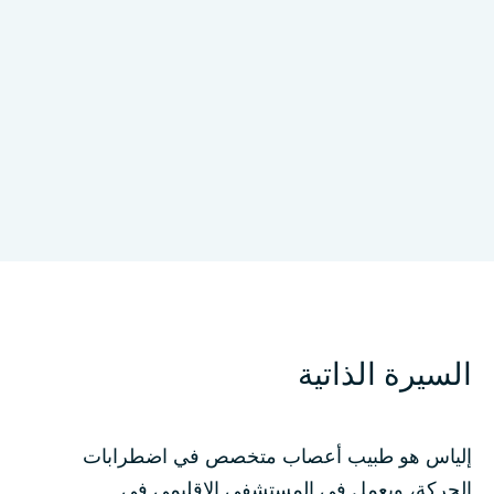
University of Concepción, Hospital Regional
de Concepción
السيرة الذاتية
إلياس هو طبيب أعصاب متخصص في اضطرابات
الحركة، ويعمل في المستشفى الإقليمي في