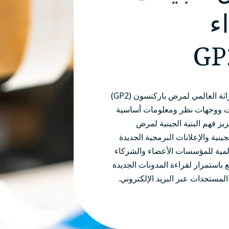
ء
احصل على آخر أخبار برنامج علم الوراثة العالمي لمرض باركنسون (GP2)
ات ووجهات نظر ومعلومات أساسية
يز فهم البنية الجينية لمرض
ينية والإعلانات البرمجية الجديدة
ت الأبحاث من شبكة GP2 العالمية للمؤسسات الأعضاء والشركاء
 باستمرار لقراءة المدونات الجديدة
المستجدات عبر البريد الإلكتروني.