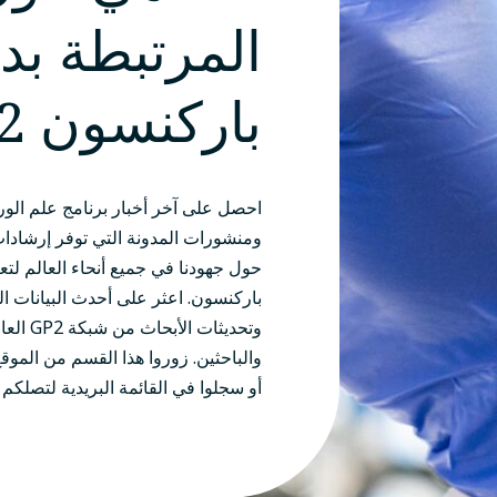
المرتبطة بدا
باركنسون GP2
ومنشورات المدونة التي توفر إرشاد
حول جهودنا في جميع أنحاء العالم لتعز
باركنسون. اعثر على أحدث البيانات الج
وتحديثا
والباحثين. زوروا هذا القسم من الموقع
أو سجلوا في القائمة البريدية لتصلكم 