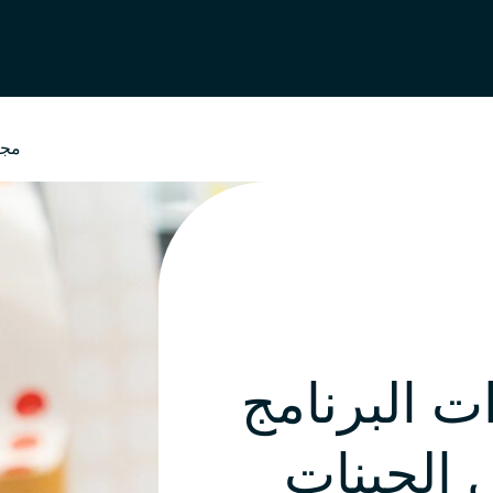
مجت
 البرنامج
 الجينات