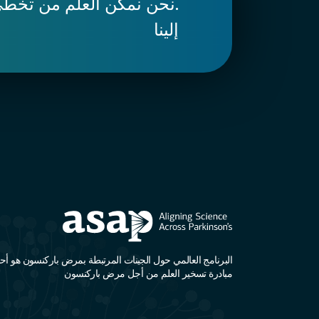
.نحن نمكّن العلم من تخطي
إلينا
البرنامج العالمي حول الجينات المرتبطة بمرض باركنسون هو أحد
مبادرة تسخير العلم من أجل مرض باركنسون