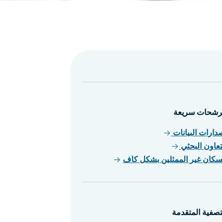
شحات سريعة
دارات البيانات
تعاون البحثي
سكان غير الممثلين بشكل كاف
تصفية المتقدمة